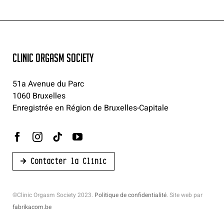
CLINIC ORGASM SOCIETY
51a Avenue du Parc
1060 Bruxelles
Enregistrée en Région de Bruxelles-Capitale
Contacter la Clinic
©Clinic Orgasm Society 2023.
Politique de confidentialité
. Site web par
fabrikacom.be