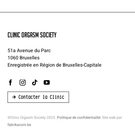
CLINIC ORGASM SOCIETY
51a Avenue du Parc
1060 Bruxelles
Enregistrée en Région de Bruxelles-Capitale
Contacter la Clinic
©Clinic Orgasm Society 2023.
Politique de confidentialité
. Site web par
fabrikacom.be