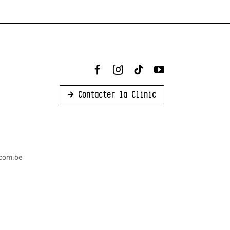
Contacter la Clinic
acom.be