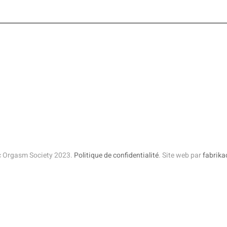
c Orgasm Society 2023.
Politique de confidentialité
. Site web par
fabrik