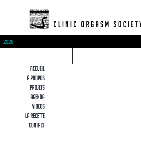
Skip
to
content
026
ACCUEIL
À PROPOS
PROJETS
AGENDA
VIDÉOS
LA RECETTE
CONTACT