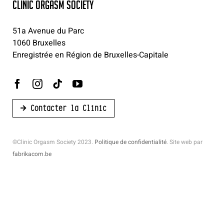
CLINIC ORGASM SOCIETY
51a Avenue du Parc
1060 Bruxelles
Enregistrée en Région de Bruxelles-Capitale
Contacter la Clinic
©Clinic Orgasm Society 2023.
Politique de confidentialité
. Site web par
fabrikacom.be